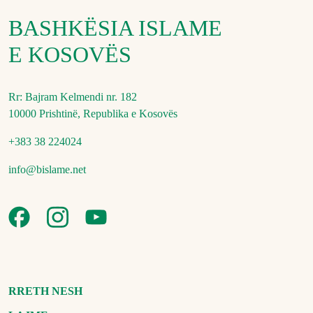
BASHKËSIA ISLAME
E KOSOVËS
Rr: Bajram Kelmendi nr. 182
10000 Prishtinë, Republika e Kosovës
+383 38 224024
info@bislame.net
RRETH NESH