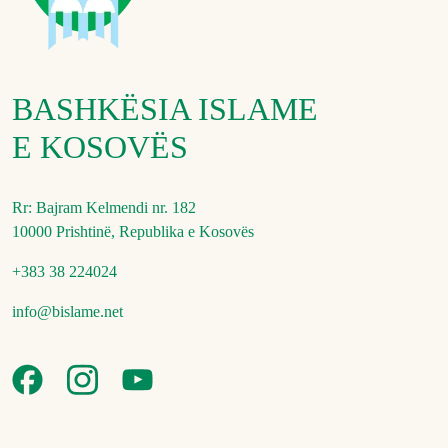
BASHKËSIA ISLAME
E KOSOVËS
Rr: Bajram Kelmendi nr. 182
10000 Prishtinë, Republika e Kosovës
+383 38 224024
info@bislame.net