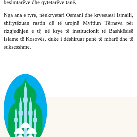
besimtarëve dhe qytetarëve tanë.
Nga ana e tyre, nënkryetari Osmani dhe kryesuesi Ismaili,
shfrytëzuan rastin që të urojnë Myftiun Tërnava për
rizgjedhjen e tij në krye të institucionit të Bashkësisë
Islame të Kosovës, duke i dëshiruar punë të mbarë dhe të
suksesshme.