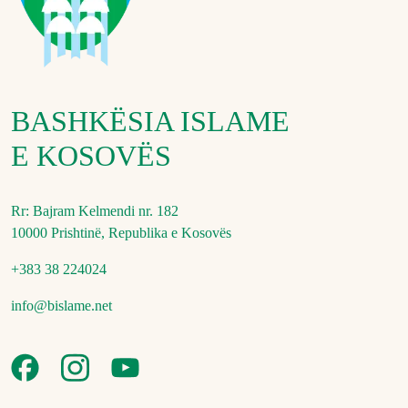
BASHKËSIA ISLAME
E KOSOVËS
Rr: Bajram Kelmendi nr. 182
10000 Prishtinë, Republika e Kosovës
+383 38 224024
info@bislame.net