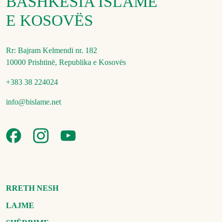
BASHKËSIA ISLAME
E KOSOVËS
Rr: Bajram Kelmendi nr. 182
10000 Prishtinë, Republika e Kosovës
+383 38 224024
info@bislame.net
RRETH NESH
LAJME