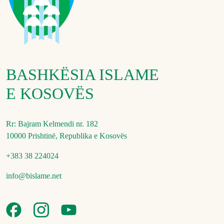
BASHKËSIA ISLAME
E KOSOVËS
Rr: Bajram Kelmendi nr. 182
10000 Prishtinë, Republika e Kosovës
+383 38 224024
info@bislame.net