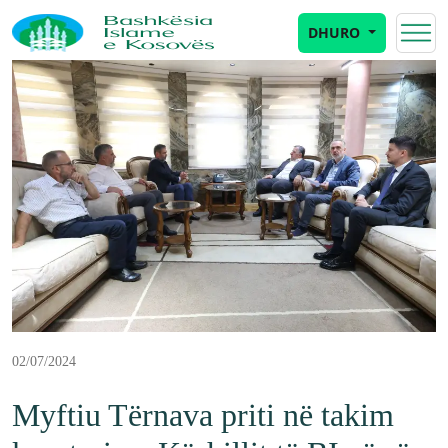
DHURO
02/07/2024
Myftiu Tërnava priti në takim