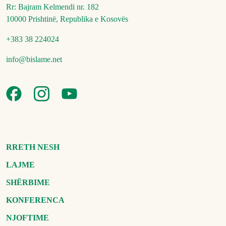
Rr: Bajram Kelmendi nr. 182
10000 Prishtinë, Republika e Kosovës
+383 38 224024
info@bislame.net
RRETH NESH
LAJME
SHËRBIME
KONFERENCA
NJOFTIME