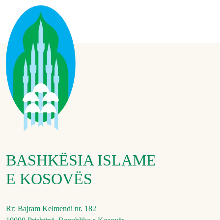
BASHKËSIA ISLAME
E KOSOVËS
Rr: Bajram Kelmendi nr. 182