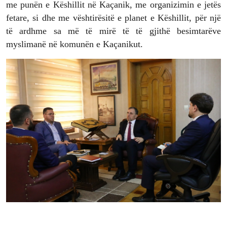
me punën e Këshillit në Kaçanik, me organizimin e jetës
fetare, si dhe me vështirësitë e planet e Këshillit, për një
të ardhme sa më të mirë të të gjithë besimtarëve
myslimanë në komunën e Kaçanikut.