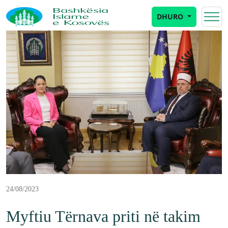
DHURO
24/08/2023
Myftiu Tërnava priti në takim