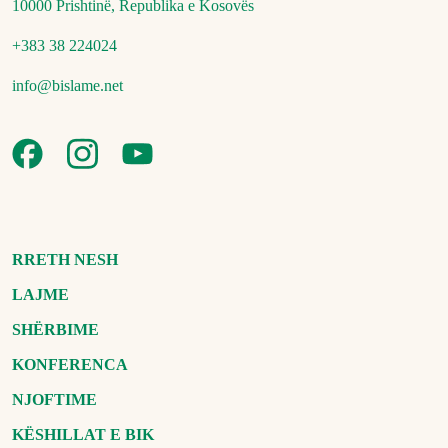
10000 Prishtinë, Republika e Kosovës
+383 38 224024
info@bislame.net
RRETH NESH
LAJME
SHËRBIME
KONFERENCA
NJOFTIME
KËSHILLAT E BIK