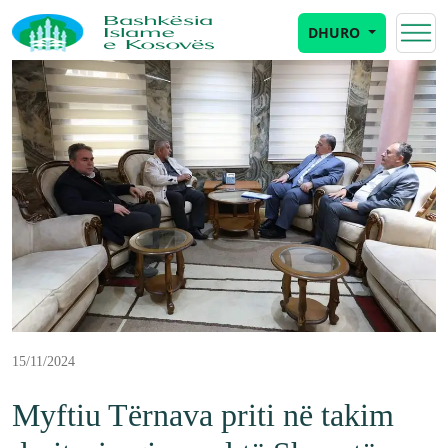
DHURO
15/11/2024
Myftiu Tërnava priti në takim