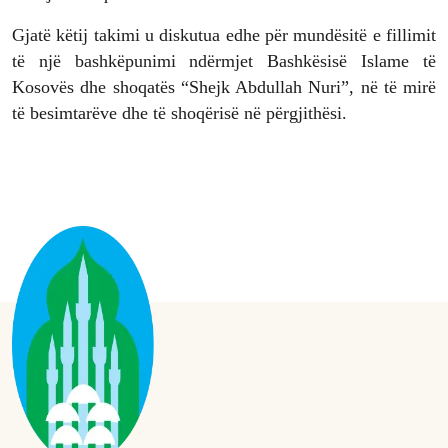
Gjatë këtij takimi u diskutua edhe për mundësitë e fillimit
të një bashkëpunimi ndërmjet Bashkësisë Islame të
Kosovës dhe shoqatës “Shejk Abdullah Nuri”, në të mirë
të besimtarëve dhe të shoqërisë në përgjithësi.