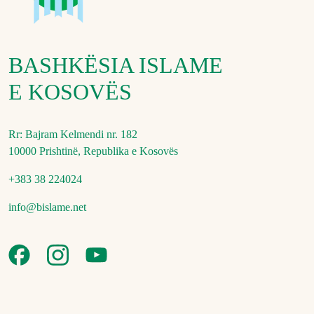
BASHKËSIA ISLAME
E KOSOVËS
Rr: Bajram Kelmendi nr. 182
10000 Prishtinë, Republika e Kosovës
+383 38 224024
info@bislame.net