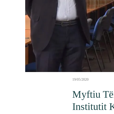
19/05/2020
Myftiu Tër
Institutit