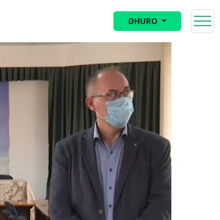
DHURO