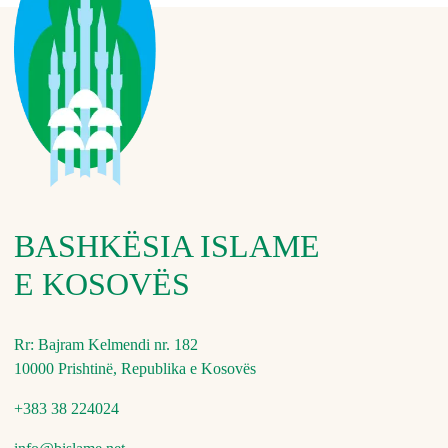
BASHKËSIA ISLAME
E KOSOVËS
Rr: Bajram Kelmendi nr. 182
10000 Prishtinë, Republika e Kosovës
+383 38 224024