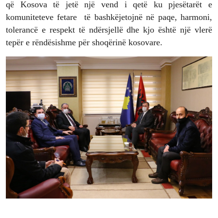
që Kosova të jetë një vend i qetë ku pjesëtarët e
komuniteteve fetare të bashkëjetojnë në paqe, harmoni,
tolerancë e respekt të ndërsjellë dhe kjo është një vlerë
tepër e rëndësishme për shoqërinë kosovare.