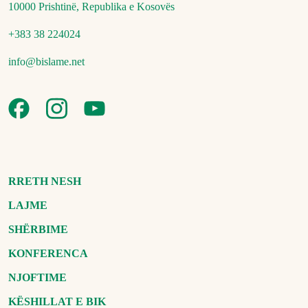
10000 Prishtinë, Republika e Kosovës
+383 38 224024
info@bislame.net
RRETH NESH
LAJME
SHËRBIME
KONFERENCA
NJOFTIME
KËSHILLAT E BIK