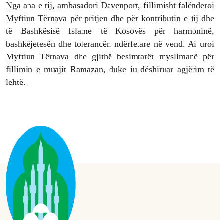
Nga ana e tij, ambasadori Davenport, fillimisht falënderoi
Myftiun Tërnava për pritjen dhe për kontributin e tij dhe
të Bashkësisë Islame të Kosovës për harmoninë,
bashkëjetesën dhe tolerancën ndërfetare në vend. Ai uroi
Myftiun Tërnava dhe gjithë besimtarët myslimanë për
fillimin e muajit Ramazan, duke iu dëshiruar agjërim të
lehtë.