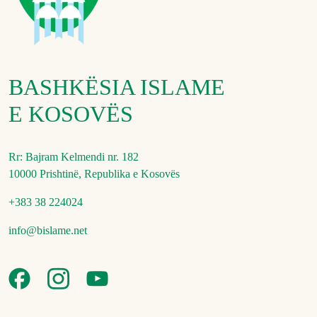
BASHKËSIA ISLAME
E KOSOVËS
Rr: Bajram Kelmendi nr. 182
10000 Prishtinë, Republika e Kosovës
+383 38 224024
info@bislame.net