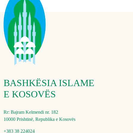
BASHKËSIA ISLAME
E KOSOVËS
Rr: Bajram Kelmendi nr. 182
10000 Prishtinë, Republika e Kosovës
+383 38 224024