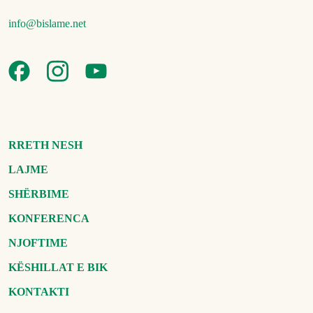
info@bislame.net
RRETH NESH
LAJME
SHËRBIME
KONFERENCA
NJOFTIME
KËSHILLAT E BIK
KONTAKTI