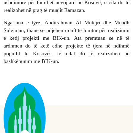
ushqimore për familjet nevojtare në Kosovë, e cila do të
realizohet në prag të muajit Ramazan.
Nga ana e tyre, Abdurahman Al Mutejri dhe Muadh
Sulejman, thanë se ndjehen mjaft të lumtur për realizimin
e këtij projekti me BIK-un. Ata premtuan se në të
ardhmen do të ketë edhe projekte të tjera në ndihmë
popullit të Kosovës, të cilat do të realizohen në
bashkëpunim me BIK-un.