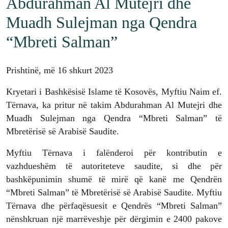
Abdurahman Al Mutejri dhe
Muadh Sulejman nga Qendra
“Mbreti Salman”
Prishtinë, më 16 shkurt 2023
Kryetari i Bashkësisë Islame të Kosovës, Myftiu Naim ef.
Tërnava, ka pritur në takim Abdurahman Al Mutejri dhe
Muadh Sulejman nga Qendra “Mbreti Salman” të
Mbretërisë së Arabisë Saudite.
Myftiu Tërnava i falënderoi për kontributin e
vazhdueshëm të autoriteteve saudite, si dhe për
bashkëpunimin shumë të mirë që kanë me Qendrën
“Mbreti Salman” të Mbretërisë së Arabisë Saudite. Myftiu
Tërnava dhe përfaqësuesit e Qendrës “Mbreti Salman”
nënshkruan një marrëveshje për dërgimin e 2400 pakove