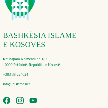
BASHKËSIA ISLAME
E KOSOVËS
Rr: Bajram Kelmendi nr. 182
10000 Prishtinë, Republika e Kosovës
+383 38 224024
info@bislame.net