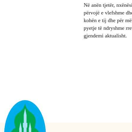
Në anën tjetër, nxënësi
përvojë e vlefshme dhe
kohën e tij dhe për më
pyetje të ndryshme rre
gjendemi aktualisht.