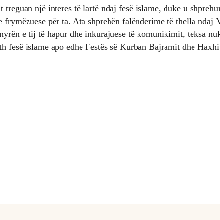
t treguan një interes të lartë ndaj fesë islame, duke u shprehur
 frymëzuese për ta. Ata shprehën falënderime të thella ndaj 
nyrën e tij të hapur dhe inkurajuese të komunikimit, teksa n
th fesë islame apo edhe Festës së Kurban Bajramit dhe Haxhit