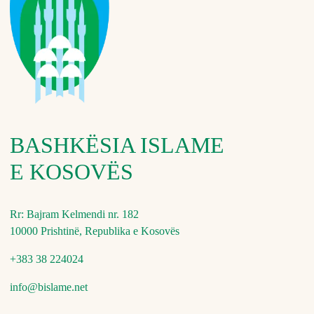
BASHKËSIA ISLAME
E KOSOVËS
Rr: Bajram Kelmendi nr. 182
10000 Prishtinë, Republika e Kosovës
+383 38 224024
info@bislame.net