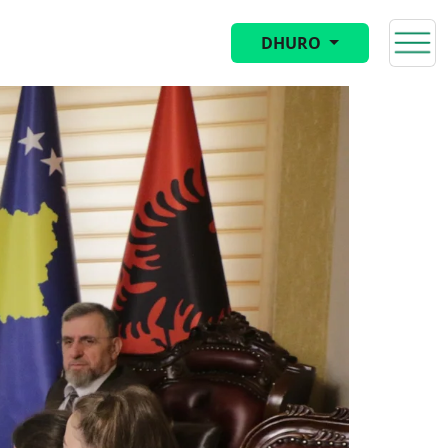
DHURO