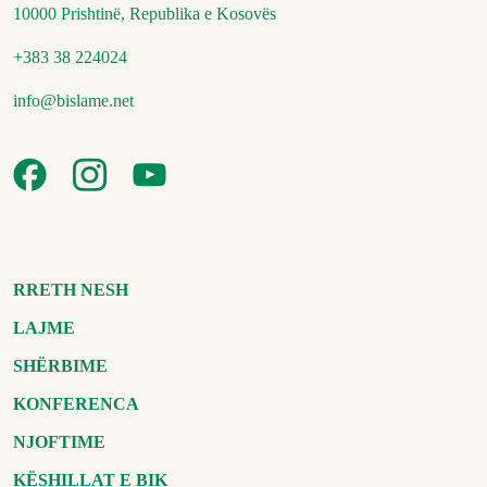
10000 Prishtinë, Republika e Kosovës
+383 38 224024
info@bislame.net
RRETH NESH
LAJME
SHËRBIME
KONFERENCA
NJOFTIME
KËSHILLAT E BIK