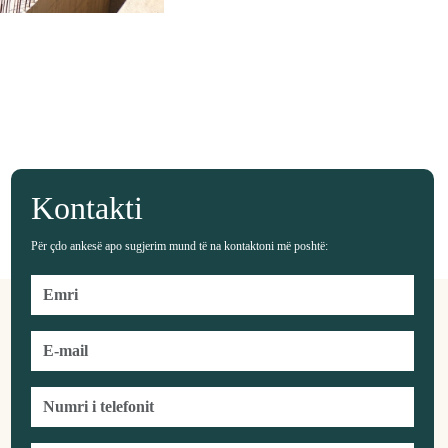
Kontakti
Për çdo ankesë apo sugjerim mund të na kontaktoni më poshtë: