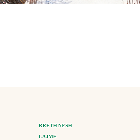
RRETH NESH
LAJME