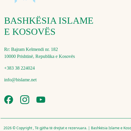
BASHKËSIA ISLAME
E KOSOVËS
Rr: Bajram Kelmendi nr. 182
10000 Prishtinë, Republika e Kosovës
+383 38 224024
info@bislame.net
2026 © Copyright , Të gjitha të drejtat e rezervuara. | Bashkësia Islame e Kos