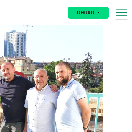
DHURO