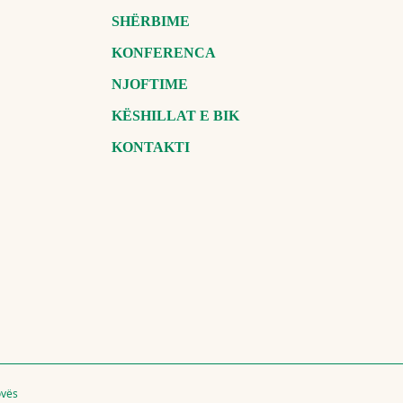
SHËRBIME
KONFERENCA
NJOFTIME
KËSHILLAT E BIK
KONTAKTI
ovës