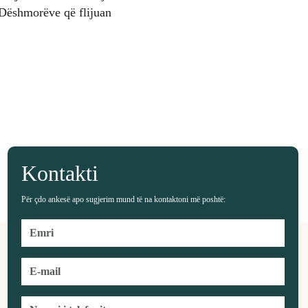
 Dëshmorëve që flijuan
Kontakti
Për çdo ankesë apo sugjerim mund të na kontaktoni më poshtë: