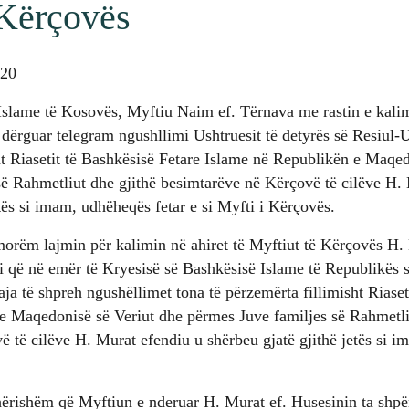
 Kërçovës
020
Islame të Kosovës, Myftiu Naim ef. Tërnava me rastin e kalimi
 dërguar telegram ngushllimi Ushtruesit të detyrës së Resiul-
ht Riasetit të Bashkësisë Fetare Islame në Republikën e Maqed
së Rahmetliut dhe gjithë besimtarëve në Kërçovë të cilëve H.
etës si imam, udhëheqës fetar e si Myfti i Kërçovës.
morëm lajmin për kalimin në ahiret të Myftiut të Kërçovës H.
ni që në emër të Kryesisë së Bashkësisë Islame të Republikës
aja të shpreh ngushëllimet tona të përzemërta fillimisht Riaset
e Maqedonisë së Veriut dhe përmes Juve familjes së Rahmetli
 të cilëve H. Murat efendiu u shërbeu gjatë gjithë jetës si i
rishëm që Myftiun e nderuar H. Murat ef. Husesinin ta shpër