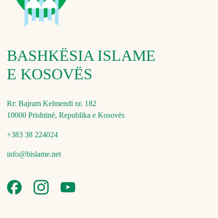
BASHKËSIA ISLAME
E KOSOVËS
Rr: Bajram Kelmendi nr. 182
10000 Prishtinë, Republika e Kosovës
+383 38 224024
info@bislame.net