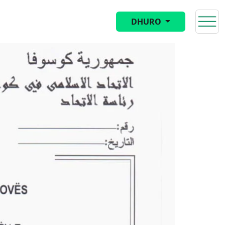
DHURO