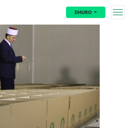
DHURO