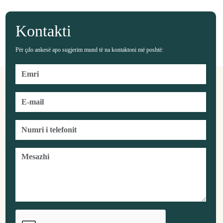
Kontakti
Për çdo ankesë apo sugjerim mund të na kontaktoni më poshtë: