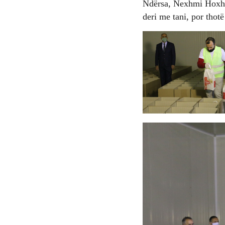
Ndërsa, Nexhmi Hoxha, 
deri me tani, por thot