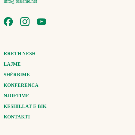
info@bislame.net
RRETH NESH
LAJME
SHËRBIME
KONFERENCA
NJOFTIME
KËSHILLAT E BIK
KONTAKTI