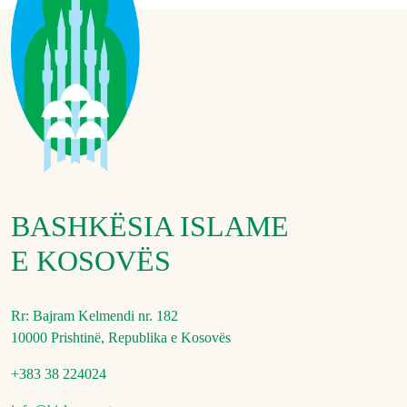
BASHKËSIA ISLAME
E KOSOVËS
Rr: Bajram Kelmendi nr. 182
10000 Prishtinë, Republika e Kosovës
+383 38 224024