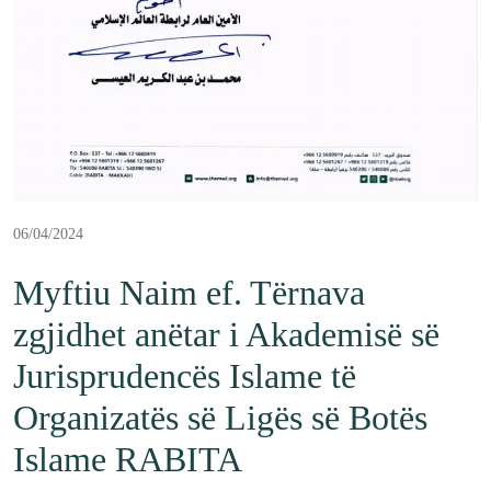
06/04/2024
Myftiu Naim ef. Tërnava
zgjidhet anëtar i Akademisë së
Jurisprudencës Islame të
Organizatës së Ligës së Botës
Islame RABITA