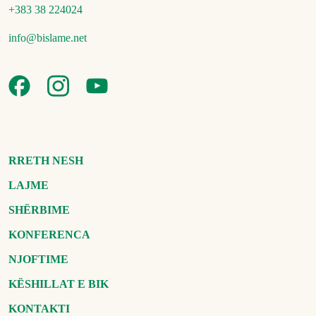
+383 38 224024
info@bislame.net
RRETH NESH
LAJME
SHËRBIME
KONFERENCA
NJOFTIME
KËSHILLAT E BIK
KONTAKTI