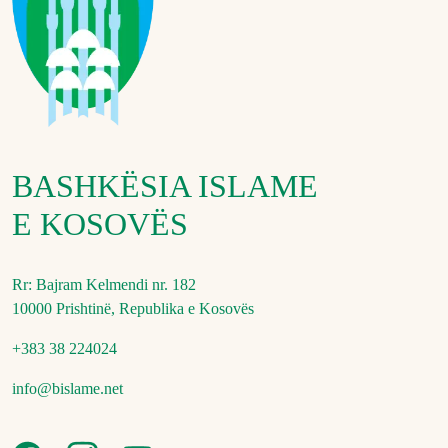
BASHKËSIA ISLAME
E KOSOVËS
Rr: Bajram Kelmendi nr. 182
10000 Prishtinë, Republika e Kosovës
+383 38 224024
info@bislame.net