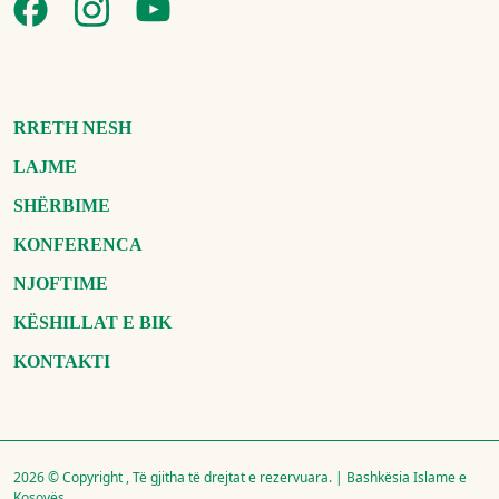
RRETH NESH
LAJME
SHËRBIME
KONFERENCA
NJOFTIME
KËSHILLAT E BIK
KONTAKTI
2026 © Copyright , Të gjitha të drejtat e rezervuara. | Bashkësia Islame e
Kosovës