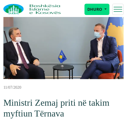
DHURO
11/07/2020
Ministri Zemaj priti në takim
myftiun Tërnava