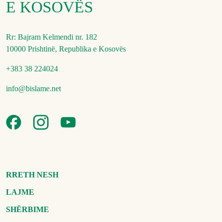
E KOSOVËS
Rr: Bajram Kelmendi nr. 182
10000 Prishtinë, Republika e Kosovës
+383 38 224024
info@bislame.net
RRETH NESH
LAJME
SHËRBIME