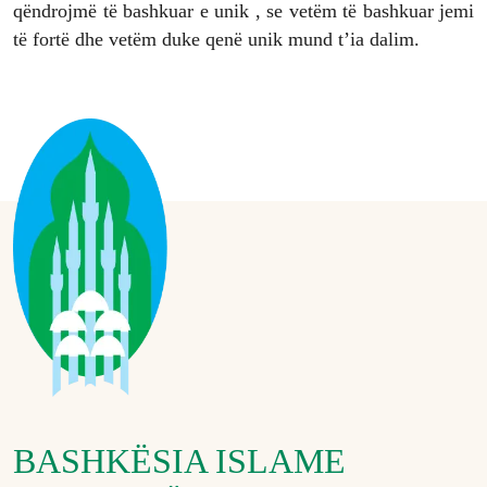
qëndrojmë të bashkuar e unik , se vetëm të bashkuar jemi
të fortë dhe vetëm duke qenë unik mund t’ia dalim.
BASHKËSIA ISLAME