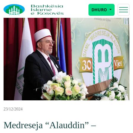
DHURO
23/12/2024
Medreseja “Alauddin” –