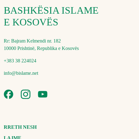
BASHKËSIA ISLAME
E KOSOVËS
Rr: Bajram Kelmendi nr. 182
10000 Prishtinë, Republika e Kosovës
+383 38 224024
info@bislame.net
RRETH NESH
LAJME