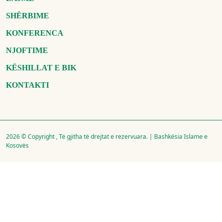
SHËRBIME
KONFERENCA
NJOFTIME
KËSHILLAT E BIK
KONTAKTI
2026 © Copyright , Të gjitha të drejtat e rezervuara. | Bashkësia Islame e
Kosovës