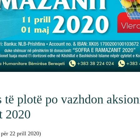
 të plotë po vazhdon aksion
t 2020
për 22 prill 2020)