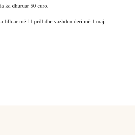
a ka dhuruar 50 euro.
a filluar më 11 prill dhe vazhdon deri më 1 maj.