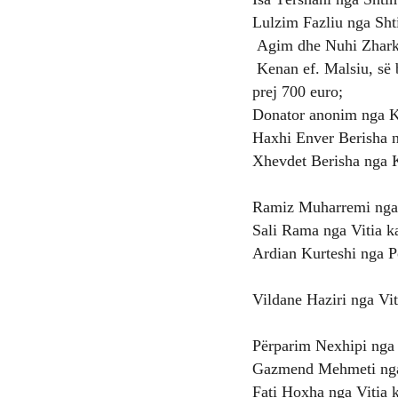
Lulzim Fazliu nga Sht
Agim dhe Nuhi Zhark
Kenan ef. Malsiu, së
prej 700 euro;
Donator anonim nga K
Haxhi Enver Berisha 
Xhevdet Berisha nga 
Ramiz Muharremi nga T
Sali Rama nga Vitia k
Ardian Kurteshi nga Po
Vildane Haziri nga Vit
Përparim Nexhipi nga 
Gazmend Mehmeti nga 
Fati Hoxha nga Vitia 