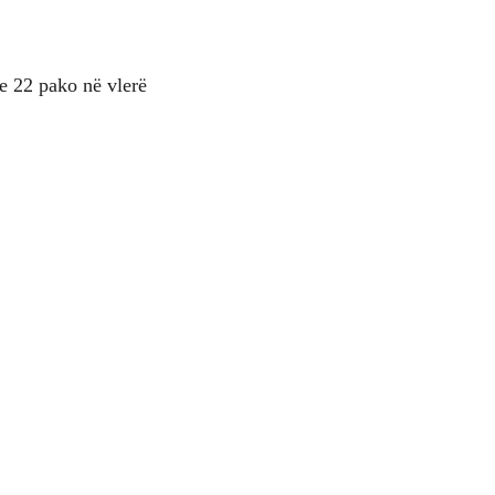
 22 pako në vlerë