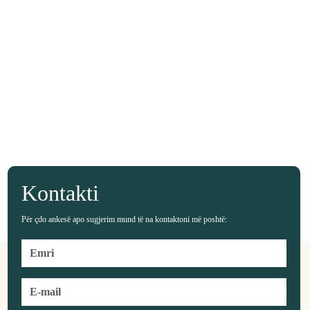
Kontakti
Për çdo ankesë apo sugjerim mund të na kontaktoni më poshtë: