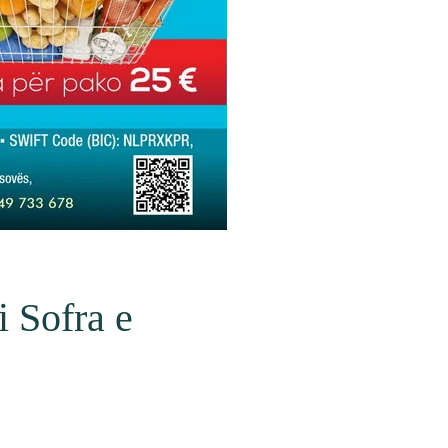
i Sofra e