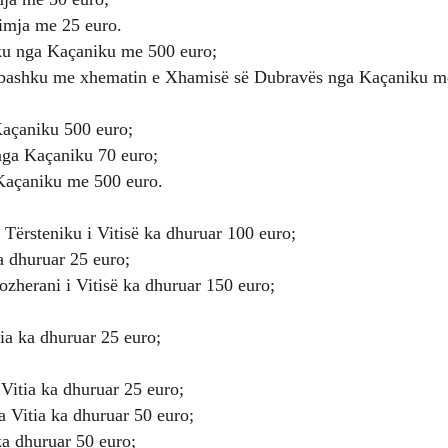
imja me 25 euro.
u nga Kaçaniku me 500 euro;
 bashku me xhematin e Xhamisë së Dubravës nga Kaçaniku me
açaniku 500 euro;
nga Kaçaniku 70 euro;
Kaçaniku me 500 euro.
ërsteniku i Vitisë ka dhuruar 100 euro;
a dhuruar 25 euro;
zherani i Vitisë ka dhuruar 150 euro;
ia ka dhuruar 25 euro;
Vitia ka dhuruar 25 euro;
Vitia ka dhuruar 50 euro;
ka dhuruar 50 euro;