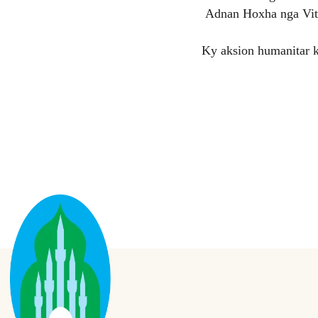
Adnan Hoxha nga Viti
Ky aksion humanitar k