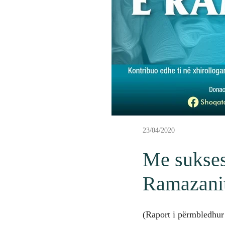
23/04/2020
Me sukses
Ramazani
(Raport i përmbledhur 