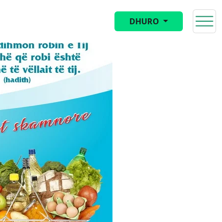
DHURO