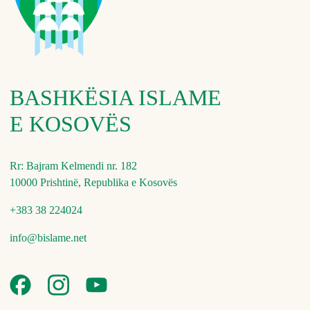
BASHKËSIA ISLAME
E KOSOVËS
Rr: Bajram Kelmendi nr. 182
10000 Prishtinë, Republika e Kosovës
+383 38 224024
info@bislame.net