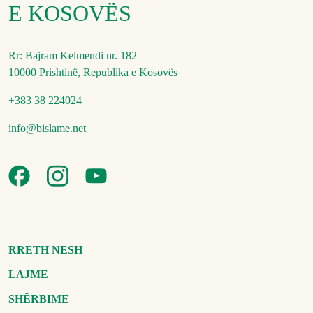
E KOSOVËS
Rr: Bajram Kelmendi nr. 182
10000 Prishtinë, Republika e Kosovës
+383 38 224024
info@bislame.net
RRETH NESH
LAJME
SHËRBIME