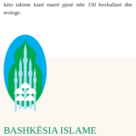
këto takime kanë marrë pjesë mbi 150 hoxhallarë dhe
teologe.
BASHKËSIA ISLAME