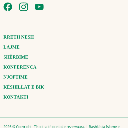
RRETH NESH
LAJME
SHËRBIME
KONFERENCA
NJOFTIME
KËSHILLAT E BIK
KONTAKTI
2026 © Copyright , Të gjitha të drejtat e rezervuara. | Bashkësia Islame e