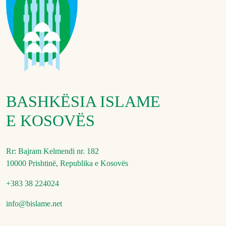
BASHKËSIA ISLAME
E KOSOVËS
Rr: Bajram Kelmendi nr. 182
10000 Prishtinë, Republika e Kosovës
+383 38 224024
info@bislame.net