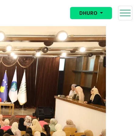
DHURO