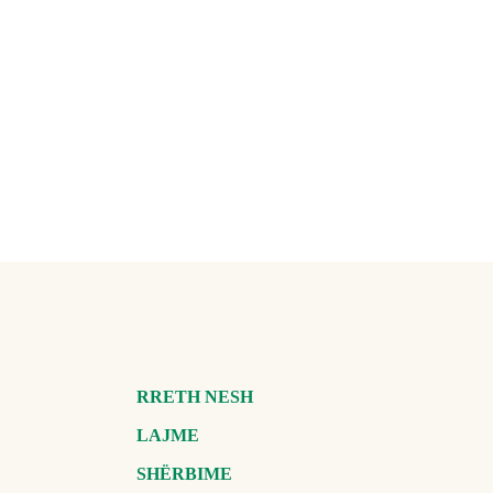
RRETH NESH
LAJME
SHËRBIME