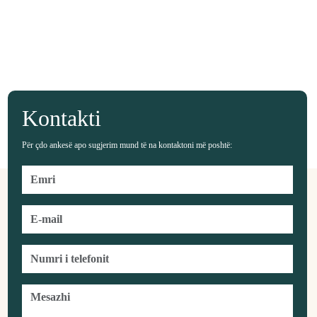
Kontakti
Për çdo ankesë apo sugjerim mund të na kontaktoni më poshtë: