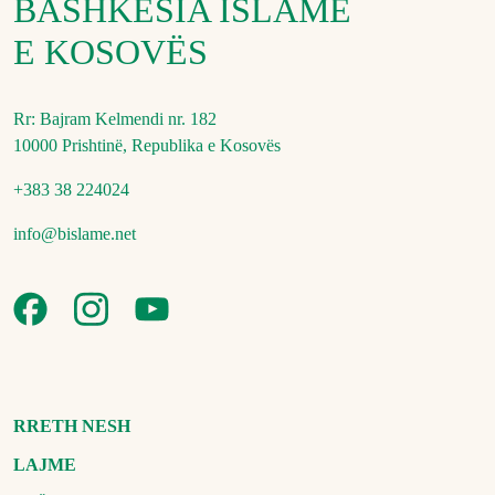
BASHKËSIA ISLAME
E KOSOVËS
Rr: Bajram Kelmendi nr. 182
10000 Prishtinë, Republika e Kosovës
+383 38 224024
info@bislame.net
RRETH NESH
LAJME