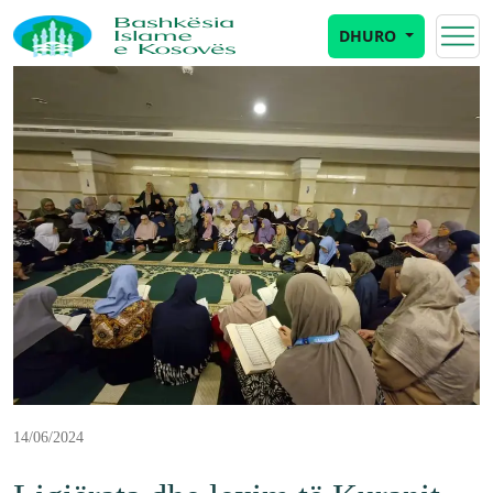
DHURO
14/06/2024