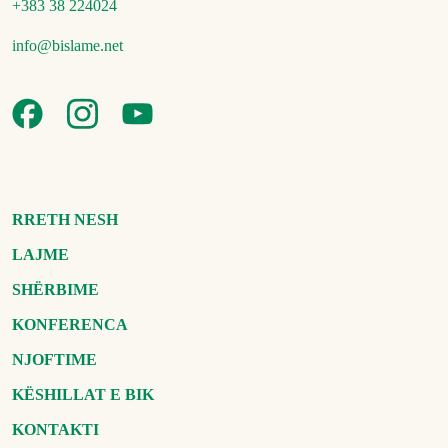
+383 38 224024
info@bislame.net
RRETH NESH
LAJME
SHËRBIME
KONFERENCA
NJOFTIME
KËSHILLAT E BIK
KONTAKTI