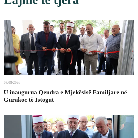
07/08/2026
U inaugurua Qendra e Mjekësisë Familjare në
Gurakoc të Istogut