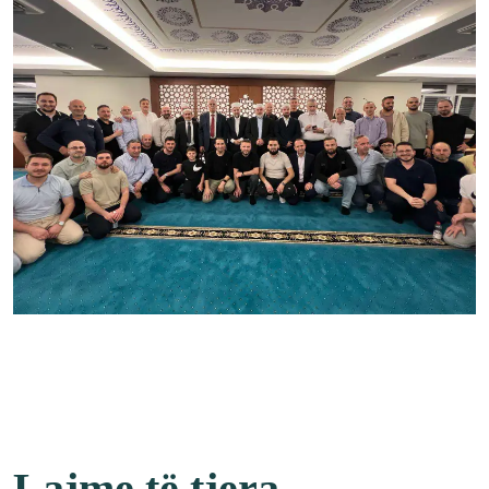
Lajme të tjera