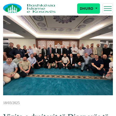
DHURO
18/03/2025