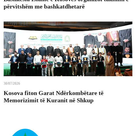
përvitshëm me bashkatdhetarë
30/07/2026
Kosova fiton Garat Ndërkombëtare të
Memorizimit të Kuranit në Shkup