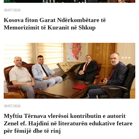
30/07/2026
Kosova fiton Garat Ndërkombëtare të
Memorizimit të Kuranit në Shkup
30/07/2026
Myftiu Tërnava vlerësoi kontributin e autorit
Zenel ef. Hajdini në literaturën edukative fetare
për fëmijë dhe të rinj