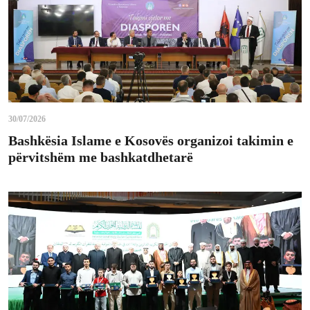
30/07/2026
Bashkësia Islame e Kosovës organizoi takimin e
përvitshëm me bashkatdhetarë