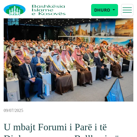
DHURO
09/07/2025
U mbajt Forumi i Parë i të