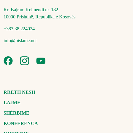
Rr: Bajram Kelmendi nr. 182
10000 Prishtinë, Republika e Kosovës
+383 38 224024
info@bislame.net
RRETH NESH
LAJME
SHËRBIME
KONFERENCA