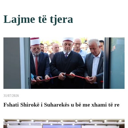
Lajme të tjera
31/07/2026
Fshati Shirokë i Suharekës u bë me xhami të re