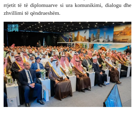
rrjetit të të diplomuarve si ura komunikimi, dialogu dhe
zhvillimi të qëndrueshëm.