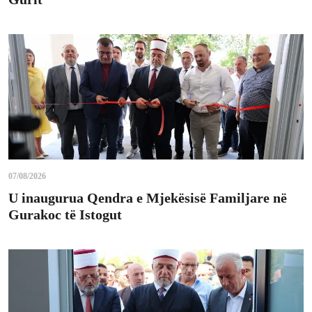
07/08/2026
U inaugurua Qendra e Mjekësisë Familjare në
Gurakoc të Istogut