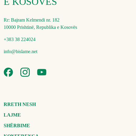
E KOSOVËS
Rr: Bajram Kelmendi nr. 182
10000 Prishtinë, Republika e Kosovës
+383 38 224024
info@bislame.net
RRETH NESH
LAJME
SHËRBIME