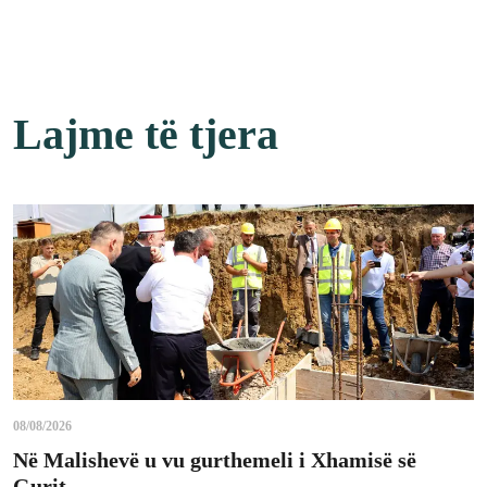
Lajme të tjera
08/08/2026
Në Malishevë u vu gurthemeli i Xhamisë së
Gurit