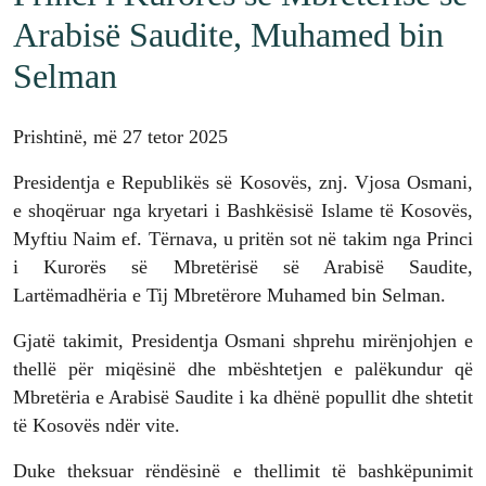
Arabisë Saudite, Muhamed bin
Selman
Prishtinë, më 27 tetor 2025
Presidentja e Republikës së Kosovës, znj. Vjosa Osmani,
e shoqëruar nga kryetari i Bashkësisë Islame të Kosovës,
Myftiu Naim ef. Tërnava, u pritën sot në takim nga Princi
i Kurorës së Mbretërisë së Arabisë Saudite,
Lartëmadhëria e Tij Mbretërore Muhamed bin Selman.
Gjatë takimit, Presidentja Osmani shprehu mirënjohjen e
thellë për miqësinë dhe mbështetjen e palëkundur që
Mbretëria e Arabisë Saudite i ka dhënë popullit dhe shtetit
të Kosovës ndër vite.
Duke theksuar rëndësinë e thellimit të bashkëpunimit