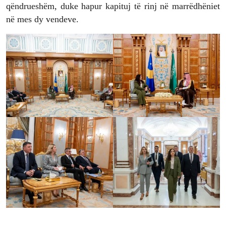
qëndrueshëm, duke hapur kapituj të rinj në marrëdhëniet
në mes dy vendeve.