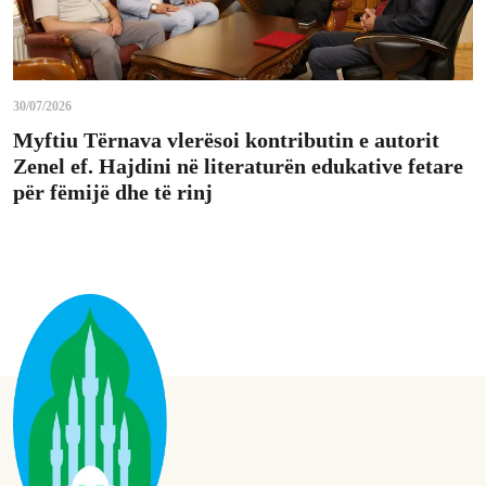
30/07/2026
Myftiu Tërnava vlerësoi kontributin e autorit
Zenel ef. Hajdini në literaturën edukative fetare
për fëmijë dhe të rinj