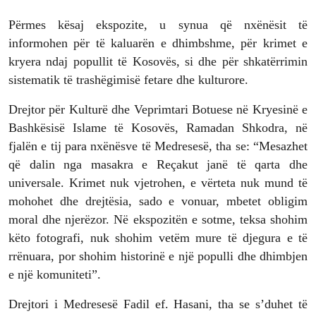
Përmes kësaj ekspozite, u synua që nxënësit të
informohen për të kaluarën e dhimbshme, për krimet e
kryera ndaj popullit të Kosovës, si dhe për shkatërrimin
sistematik të trashëgimisë fetare dhe kulturore.
Drejtor për Kulturë dhe Veprimtari Botuese në Kryesinë e
Bashkësisë Islame të Kosovës, Ramadan Shkodra, në
fjalën e tij para nxënësve të Medresesë, tha se: “Mesazhet
që dalin nga masakra e Reçakut janë të qarta dhe
universale. Krimet nuk vjetrohen, e vërteta nuk mund të
mohohet dhe drejtësia, sado e vonuar, mbetet obligim
moral dhe njerëzor. Në ekspozitën e sotme, teksa shohim
këto fotografi, nuk shohim vetëm mure të djegura e të
rrënuara, por shohim historinë e një populli dhe dhimbjen
e një komuniteti”.
Drejtori i Medresesë Fadil ef. Hasani, tha se s’duhet të