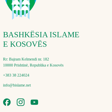
BASHKËSIA ISLAME
E KOSOVËS
Rr: Bajram Kelmendi nr. 182
10000 Prishtinë, Republika e Kosovës
+383 38 224024
info@bislame.net