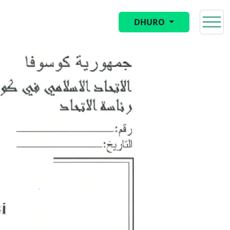
DHURO