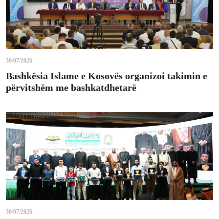
30/07/2026
Bashkësia Islame e Kosovës organizoi takimin e
përvitshëm me bashkatdhetarë
30/07/2026