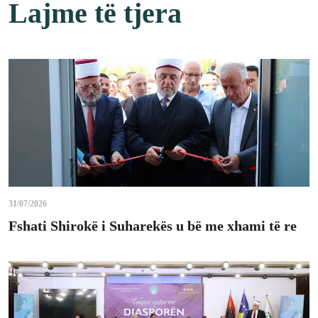
Lajme të tjera
31/07/2026
Fshati Shirokë i Suharekës u bë me xhami të re