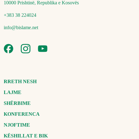
10000 Prishtinë, Republika e Kosovës
+383 38 224024
info@bislame.net
RRETH NESH
LAJME
SHËRBIME
KONFERENCA
NJOFTIME
KËSHILLAT E BIK