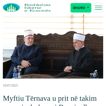
DHURO
10/07/2025
Myftiu Tërnava u prit në takim