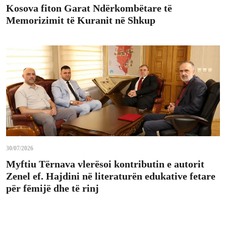
Kosova fiton Garat Ndërkombëtare të
Memorizimit të Kuranit në Shkup
30/07/2026
Myftiu Tërnava vlerësoi kontributin e autorit
Zenel ef. Hajdini në literaturën edukative fetare
për fëmijë dhe të rinj