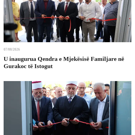
07/08/2026
U inaugurua Qendra e Mjekësisë Familjare në
Gurakoc të Istogut