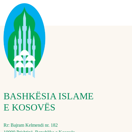
BASHKËSIA ISLAME
E KOSOVËS
Rr: Bajram Kelmendi nr. 182