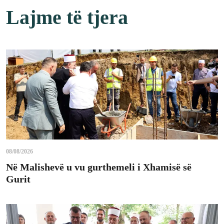
Lajme të tjera
08/08/2026
Në Malishevë u vu gurthemeli i Xhamisë së
Gurit