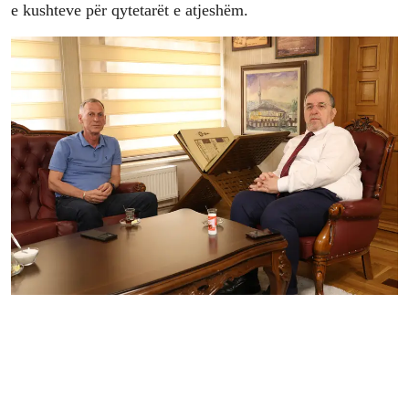
e kushteve për qytetarët e atjeshëm.