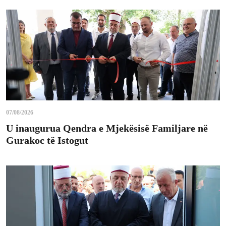
07/08/2026
U inaugurua Qendra e Mjekësisë Familjare në
Gurakoc të Istogut