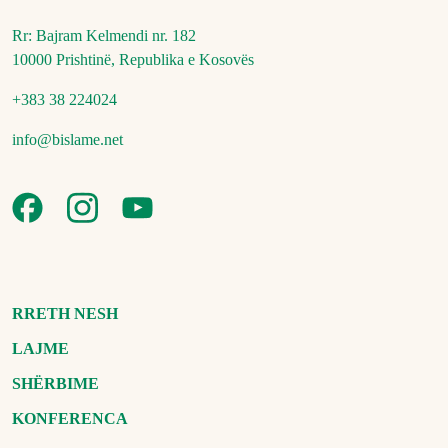
Rr: Bajram Kelmendi nr. 182
10000 Prishtinë, Republika e Kosovës
+383 38 224024
info@bislame.net
RRETH NESH
LAJME
SHËRBIME
KONFERENCA