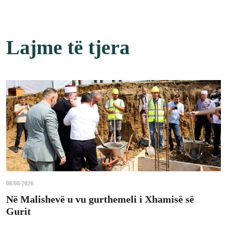
Lajme të tjera
08/08/2026
Në Malishevë u vu gurthemeli i Xhamisë së
Gurit