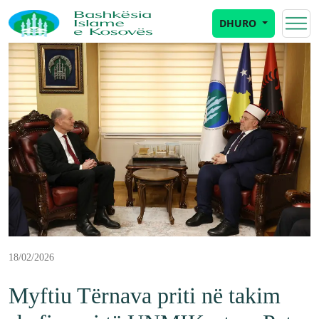
DHURO
18/02/2026
Myftiu Tërnava priti në takim