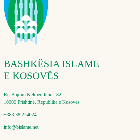
BASHKËSIA ISLAME
E KOSOVËS
Rr: Bajram Kelmendi nr. 182
10000 Prishtinë, Republika e Kosovës
+383 38 224024
info@bislame.net