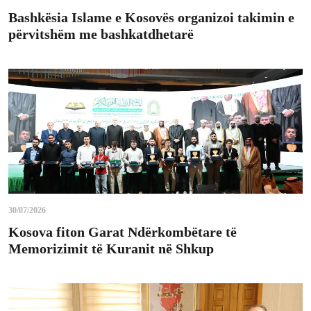
Bashkësia Islame e Kosovës organizoi takimin e
përvitshëm me bashkatdhetarë
30/07/2026
Kosova fiton Garat Ndërkombëtare të
Memorizimit të Kuranit në Shkup