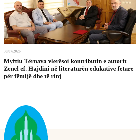
30/07/2026
Myftiu Tërnava vlerësoi kontributin e autorit
Zenel ef. Hajdini në literaturën edukative fetare
për fëmijë dhe të rinj