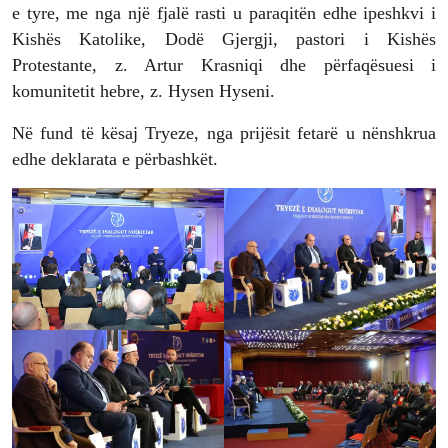
e tyre, me nga një fjalë rasti u paraqitën edhe ipeshkvi i
Kishës Katolike, Dodë Gjergji, pastori i Kishës
Protestante, z. Artur Krasniqi dhe përfaqësuesi i
komunitetit hebre, z. Hysen Hyseni.
Në fund të kësaj Tryeze, nga prijësit fetarë u nënshkrua
edhe deklarata e përbashkët.