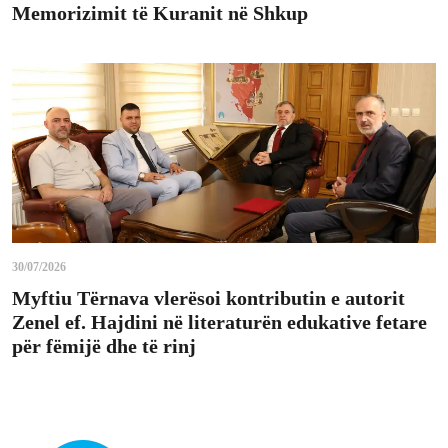
Memorizimit të Kuranit në Shkup
30/07/2026
Myftiu Tërnava vlerësoi kontributin e autorit
Zenel ef. Hajdini në literaturën edukative fetare
për fëmijë dhe të rinj