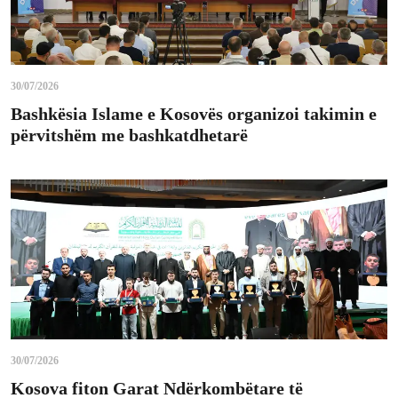
30/07/2026
Bashkësia Islame e Kosovës organizoi takimin e
përvitshëm me bashkatdhetarë
30/07/2026
Kosova fiton Garat Ndërkombëtare të