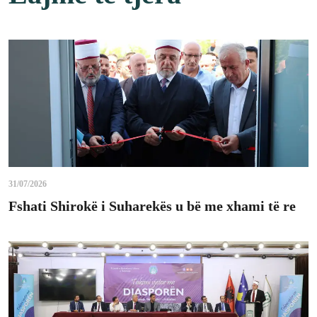
31/07/2026
Fshati Shirokë i Suharekës u bë me xhami të re