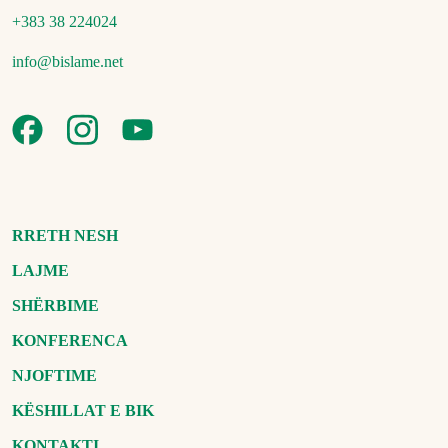
+383 38 224024
info@bislame.net
RRETH NESH
LAJME
SHËRBIME
KONFERENCA
NJOFTIME
KËSHILLAT E BIK
KONTAKTI