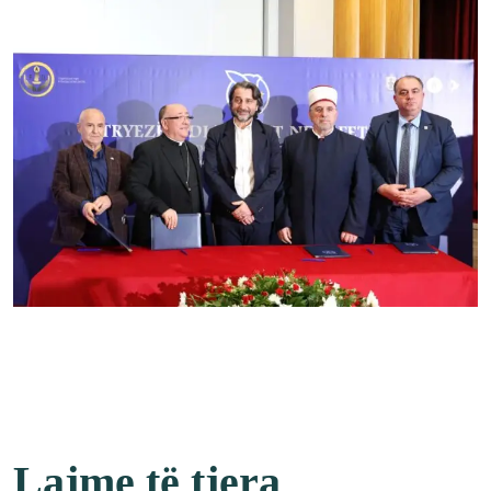
Lajme të tjera