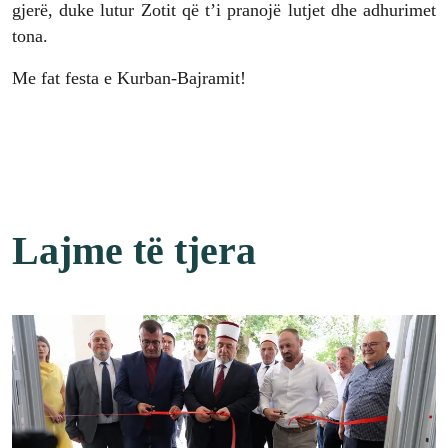
gjerë, duke lutur Zotit që t’i pranojë lutjet dhe adhurimet
tona.
Me fat festa e Kurban-Bajramit!
Lajme të tjera