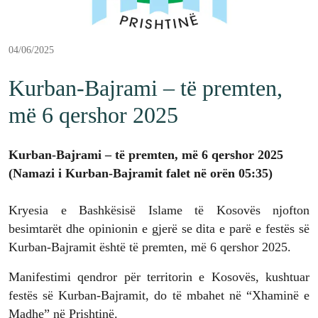
04/06/2025
Kurban-Bajrami – të premten,
më 6 qershor 2025
Kurban-Bajrami – të premten, më 6 qershor 2025
(Namazi i Kurban-Bajramit falet në orën 05:35)
Kryesia e Bashkësisë Islame të Kosovës njofton
besimtarët dhe opinionin e gjerë se dita e parë e festës së
Kurban-Bajramit është të premten, më 6 qershor 2025.
Manifestimi qendror për territorin e Kosovës, kushtuar
festës së Kurban-Bajramit, do të mbahet në “Xhaminë e
Madhe” në Prishtinë.