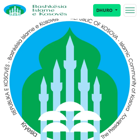
DHURO