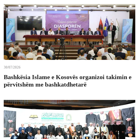
30/07/2026
Bashkësia Islame e Kosovës organizoi takimin e
përvitshëm me bashkatdhetarë