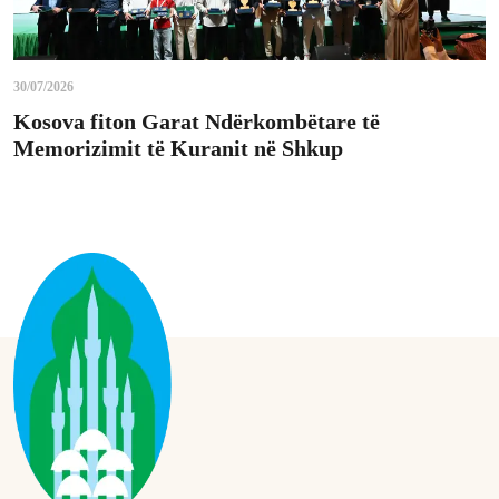
30/07/2026
Kosova fiton Garat Ndërkombëtare të
Memorizimit të Kuranit në Shkup