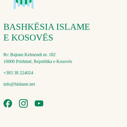
BASHKËSIA ISLAME
E KOSOVËS
Rr: Bajram Kelmendi nr. 182
10000 Prishtinë, Republika e Kosovës
+383 38 224024
info@bislame.net