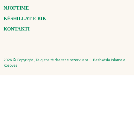
NJOFTIME
KËSHILLAT E BIK
KONTAKTI
2026 © Copyright , Të gjitha të drejtat e rezervuara. | Bashkësia Islame e
Kosovës