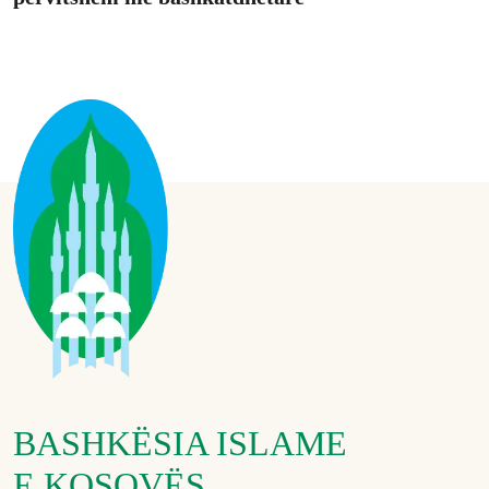
BASHKËSIA ISLAME
E KOSOVËS