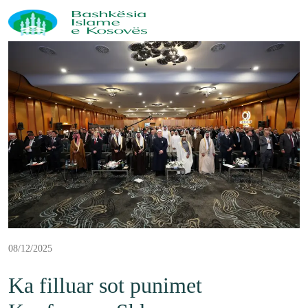
08/12/2025
Ka filluar sot punimet