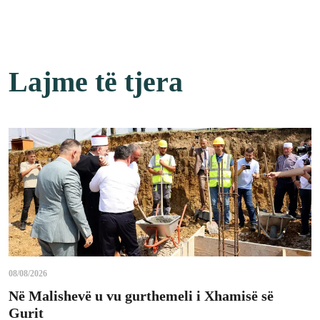
Lajme të tjera
08/08/2026
Në Malishevë u vu gurthemeli i Xhamisë së
Gurit