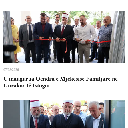
07/08/2026
U inaugurua Qendra e Mjekësisë Familjare në
Gurakoc të Istogut