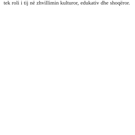
tek roli i tij në zhvillimin kulturor, edukativ dhe shoqëror.