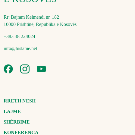
Rr: Bajram Kelmendi nr. 182
10000 Prishtinë, Republika e Kosovës
+383 38 224024
info@bislame.net
RRETH NESH
LAJME
SHËRBIME
KONFERENCA