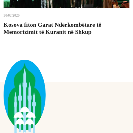
30/07/2026
Kosova fiton Garat Ndërkombëtare të
Memorizimit të Kuranit në Shkup