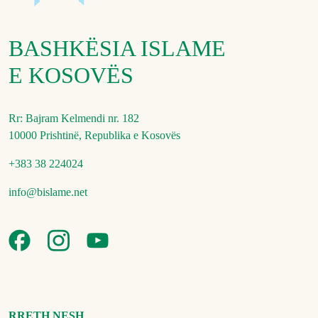
BASHKËSIA ISLAME
E KOSOVËS
Rr: Bajram Kelmendi nr. 182
10000 Prishtinë, Republika e Kosovës
+383 38 224024
info@bislame.net
RRETH NESH