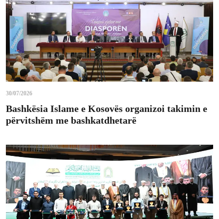
30/07/2026
Bashkësia Islame e Kosovës organizoi takimin e
përvitshëm me bashkatdhetarë