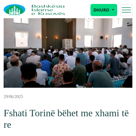
DHURO
29/06/2025
Fshati Torinë bëhet me xhami të
re