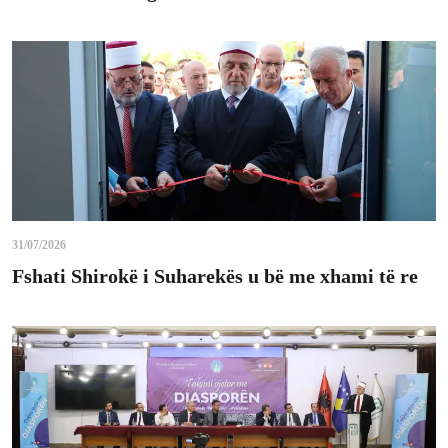
31/07/2026
Fshati Shirokë i Suharekës u bë me xhami të re