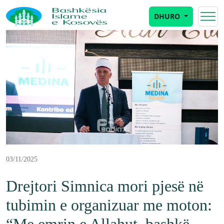
DHURO
03/11/2025
Drejtori Simnica mori pjesë në
tubimin e organizuar me moton: