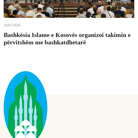
30/07/2026
Bashkësia Islame e Kosovës organizoi takimin e
përvitshëm me bashkatdhetarë