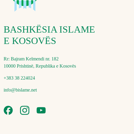
BASHKËSIA ISLAME
E KOSOVËS
Rr: Bajram Kelmendi nr. 182
10000 Prishtinë, Republika e Kosovës
+383 38 224024
info@bislame.net