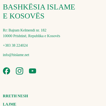
BASHKËSIA ISLAME
E KOSOVËS
Rr: Bajram Kelmendi nr. 182
10000 Prishtinë, Republika e Kosovës
+383 38 224024
info@bislame.net
RRETH NESH
LAJME