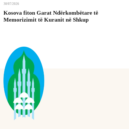
30/07/2026
Kosova fiton Garat Ndërkombëtare të
Memorizimit të Kuranit në Shkup