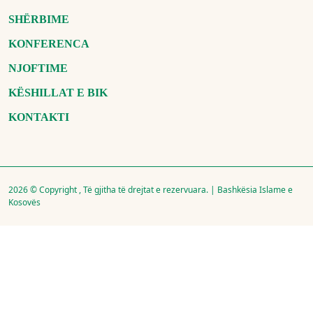
SHËRBIME
KONFERENCA
NJOFTIME
KËSHILLAT E BIK
KONTAKTI
2026 © Copyright , Të gjitha të drejtat e rezervuara. | Bashkësia Islame e
Kosovës