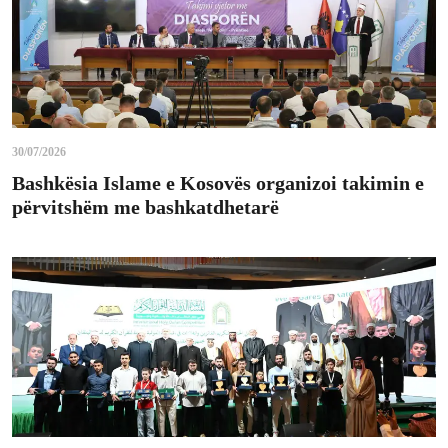
30/07/2026
Bashkësia Islame e Kosovës organizoi takimin e
përvitshëm me bashkatdhetarë