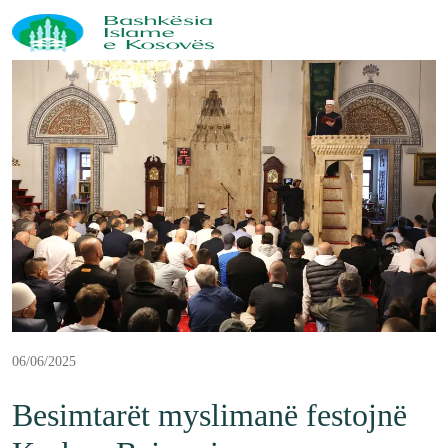
06/06/2025
Besimtarët myslimanë festojnë