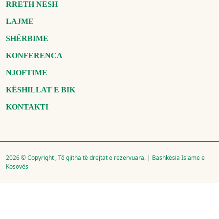
RRETH NESH
LAJME
SHËRBIME
KONFERENCA
NJOFTIME
KËSHILLAT E BIK
KONTAKTI
2026 © Copyright , Të gjitha të drejtat e rezervuara. | Bashkësia Islame e
Kosovës