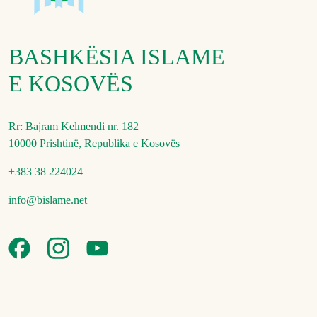
BASHKËSIA ISLAME
E KOSOVËS
Rr: Bajram Kelmendi nr. 182
10000 Prishtinë, Republika e Kosovës
+383 38 224024
info@bislame.net