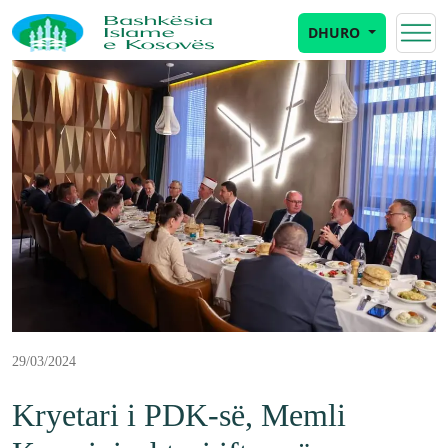
DHURO
29/03/2024
Kryetari i PDK-së, Memli