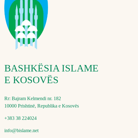
BASHKËSIA ISLAME
E KOSOVËS
Rr: Bajram Kelmendi nr. 182
10000 Prishtinë, Republika e Kosovës
+383 38 224024
info@bislame.net