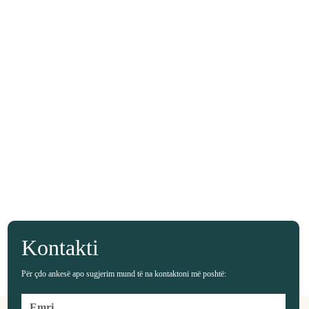
Kontakti
Për çdo ankesë apo sugjerim mund të na kontaktoni më poshtë: