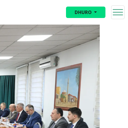
DHURO