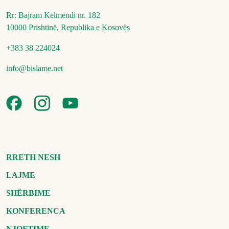
Rr: Bajram Kelmendi nr. 182
10000 Prishtinë, Republika e Kosovës
+383 38 224024
info@bislame.net
RRETH NESH
LAJME
SHËRBIME
KONFERENCA
NJOFTIME