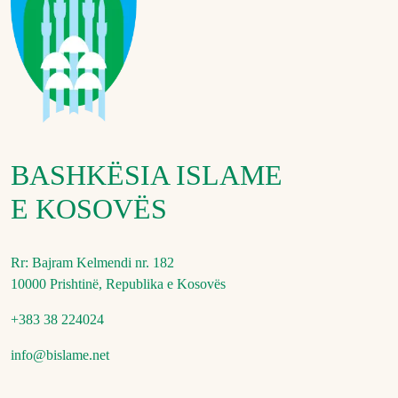
BASHKËSIA ISLAME
E KOSOVËS
Rr: Bajram Kelmendi nr. 182
10000 Prishtinë, Republika e Kosovës
+383 38 224024
info@bislame.net