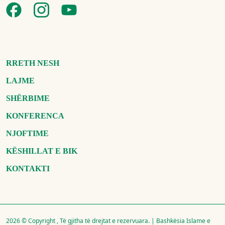
RRETH NESH
LAJME
SHËRBIME
KONFERENCA
NJOFTIME
KËSHILLAT E BIK
KONTAKTI
2026 © Copyright , Të gjitha të drejtat e rezervuara. | Bashkësia Islame e