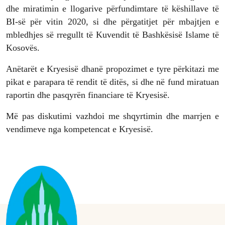
dhe miratimin e llogarive përfundimtare të këshillave të
BI-së për vitin 2020, si dhe përgatitjet për mbajtjen e
mbledhjes së rregullt të Kuvendit të Bashkësisë Islame të
Kosovës.
Anëtarët e Kryesisë dhanë propozimet e tyre përkitazi me
pikat e parapara të rendit të ditës, si dhe në fund miratuan
raportin dhe pasqyrën financiare të Kryesisë.
Më pas diskutimi vazhdoi me shqyrtimin dhe marrjen e
vendimeve nga kompetencat e Kryesisë.