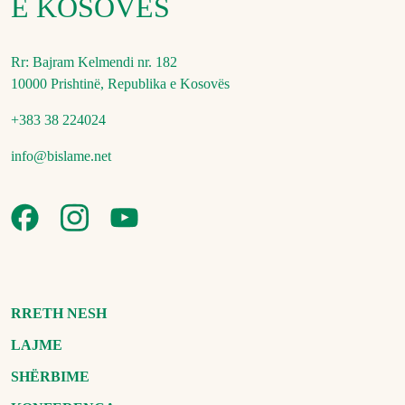
E KOSOVËS
Rr: Bajram Kelmendi nr. 182
10000 Prishtinë, Republika e Kosovës
+383 38 224024
info@bislame.net
RRETH NESH
LAJME
SHËRBIME