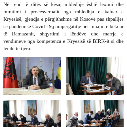
Në rend të ditës së kësaj mbledhje është leximi dhe
miratimi i procesverbalit nga mbledhja e kaluar e
Kryesisë, gjendja e përgjithshme në Kosovë pas shpalljes
së pandemisë Covid-19,parapërgatitje për muajin e bekuar
të Ramazanit, shqyrtimi i lëndëve dhe marrja e
vendimeve nga kompetenca e Kryesisë së BIRK-it si dhe
lëndë të tjera.