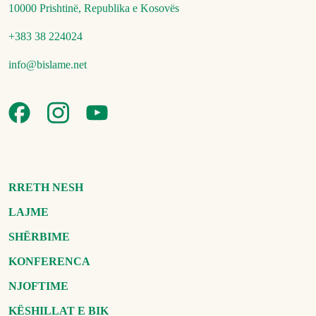
10000 Prishtinë, Republika e Kosovës
+383 38 224024
info@bislame.net
RRETH NESH
LAJME
SHËRBIME
KONFERENCA
NJOFTIME
KËSHILLAT E BIK